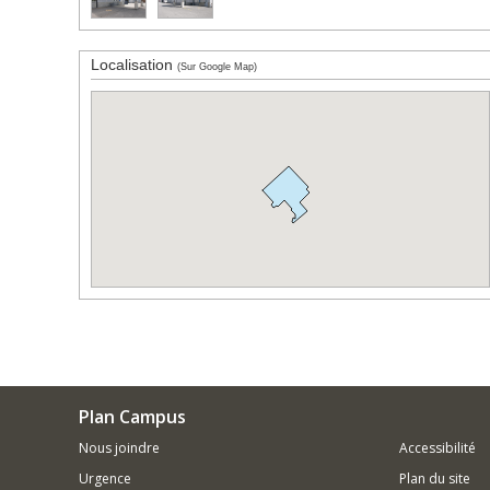
Localisation
(Sur Google Map)
Plan Campus
Nous joindre
Accessibilité
Urgence
Plan du site